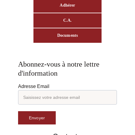
Adhérer
C.A.
Documents
Abonnez-vous à notre lettre 
d'information
Adresse Email
Envoyer